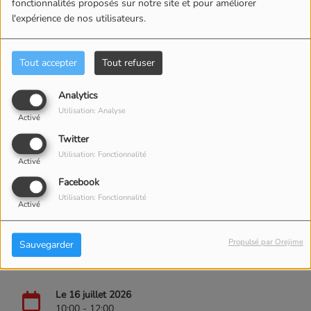
fonctionnalités proposés sur notre site et pour améliorer
l'expérience de nos utilisateurs.
Tout accepter
Tout refuser
Analytics
Utilisation: Analyse
Activé
Twitter
Utilisation: Fonctionnalité
Activé
Facebook
Utilisation: Fonctionnalité
Activé
Propulsé par Orejime
Sauvegarder
Le 16 juillet 2026
10:00 - 12:00