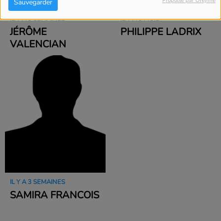
Propulsé par Orejime
Sauvegarder
IL Y A 3 SEMAINES
IL Y A 9 MOIS
JÉRÔME
PHILIPPE LADRIX
VALENCIAN
IL Y A 3 SEMAINES
SAMIRA FRANCOIS