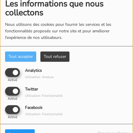
Les informations que nous
collectons
Nous utilisons des cookies pour fournir les services et les
fonctionnalités proposés sur notre site et pour améliorer
l'expérience de nos utilisateurs.
IL Y A 3 SEMAINES
IL Y A 9 MOIS
Tout accepter
Tout refuser
BRUNO BOUBIN
ERIC GIRAUDEAU
Analytics
Utilisation: Analyse
Activé
Twitter
Utilisation: Fonctionnalité
Activé
Facebook
Utilisation: Fonctionnalité
Activé