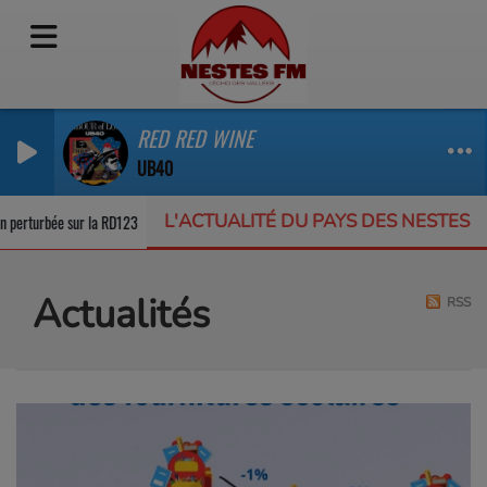
RED RED WINE
UB40
L'ACTUALITÉ DU PAYS DES NESTES
perturbée sur la RD123
Un appel à projets pour protéger la biodiversité noctu
Actualités
RSS