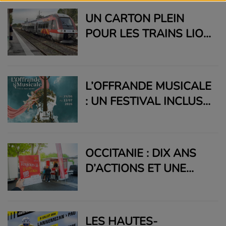
UN CARTON PLEIN
POUR LES TRAINS LIO
QUI NE
DÉSEMPLISSENT PAS
L’OFFRANDE MUSICALE
: UN FESTIVAL INCLUSIF
D’EXCEPTION
OCCITANIE : DIX ANS
D’ACTIONS ET UNE
TOURNÉE CITOYENNE
LES HAUTES-