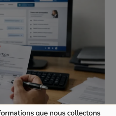
formations que nous collectons