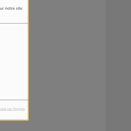
ur notre site
ulsé par Orejime