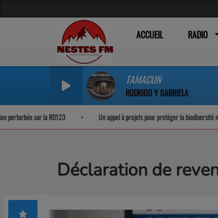
ACCUEIL
RADIO
TAMACUN
RODRIGO Y GABRIELA
urbée sur la RD123
Un appel à projets pour protéger la biodiversité nocturne
Déclaration de reven