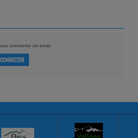
our commenter cet article
 CONNECTER