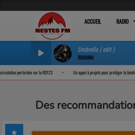
ACCUEIL
RADIO
Umbrella ( edit )
RIHANNA
 perturbée sur la RD123
Un appel à projets pour protéger la biodiversité noc
Des recommandations 