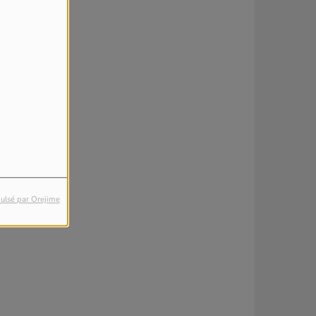
ulsé par Orejime