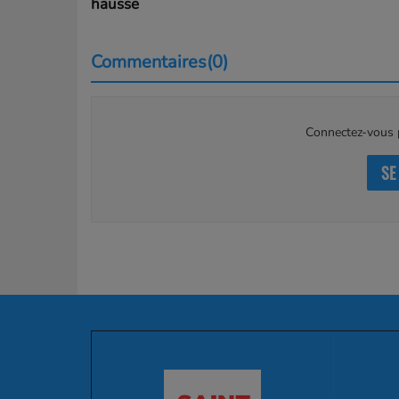
hausse
Commentaires(0)
Connectez-vous p
SE