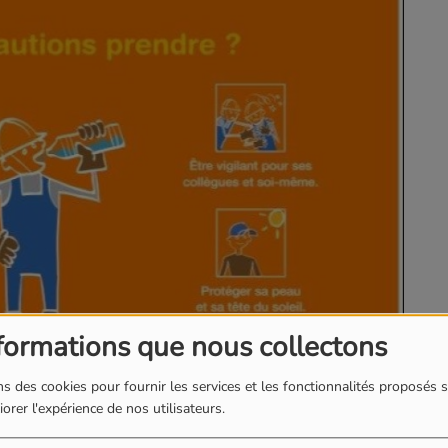
formations que nous collectons
s des cookies pour fournir les services et les fonctionnalités proposés s
orer l'expérience de nos utilisateurs.