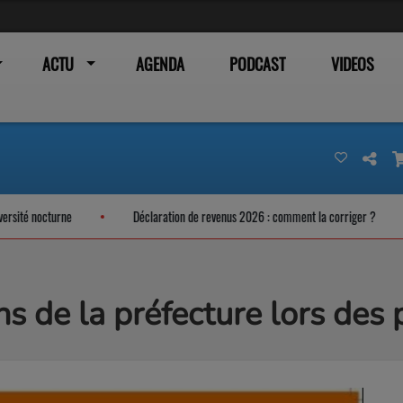
ACTU
AGENDA
PODCAST
VIDEOS
turne
Déclaration de revenus 2026 : comment la corriger ?
Un C
de la préfecture lors des p