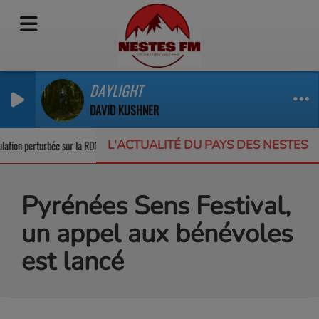
DAYLIGHT
DAVID KUSHNER
L'ACTUALITÉ DU PAYS DES NESTES
ion perturbée sur la RD123
Un appel à projets pour protéger la biodiversité 
Pyrénées Sens Festival,
un appel aux bénévoles
est lancé