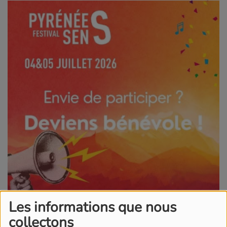
Les informations que nous
collectons