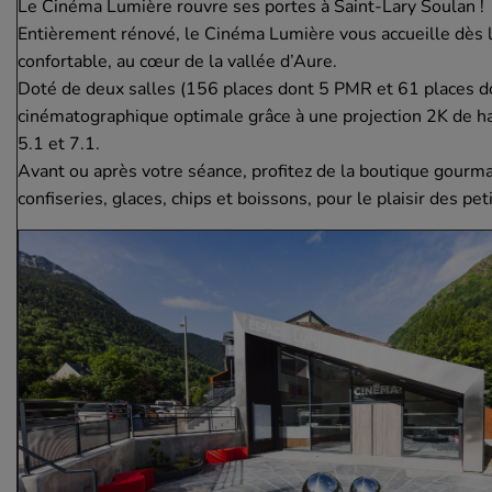
Le Cinéma Lumière rouvre ses portes à Saint-Lary Soulan !
Entièrement rénové, le Cinéma Lumière vous accueille dès 
confortable, au cœur de la vallée d’Aure.
Doté de deux salles (156 places dont 5 PMR et 61 places do
cinématographique optimale grâce à une projection 2K de ha
5.1 et 7.1.
Avant ou après votre séance, profitez de la boutique gourm
confiseries, glaces, chips et boissons, pour le plaisir des p