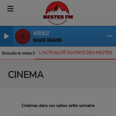
WREKED
IMAGINE DRAGONS
L'ACTUALITÉ DU PAYS DES NESTES
 de revenus 2026 : comment la corriger ?
Un Carton plein pour les trains li
CINEMA
Cinémas dans vos salles cette semaine