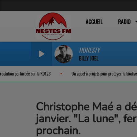
ACCUEIL
RADIO
HONESTY
BILLY JOEL
ation perturbée sur la RD123
Un appel à projets pour protéger la biodiversité
Christophe Maé a dé
janvier. "La lune", f
prochain.