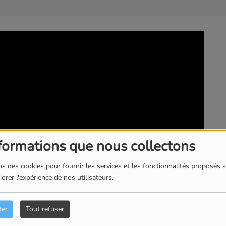
formations que nous collectons
s des cookies pour fournir les services et les fonctionnalités proposés s
orer l'expérience de nos utilisateurs.
ter
Tout refuser