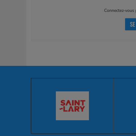
Connectez-vous p
SE