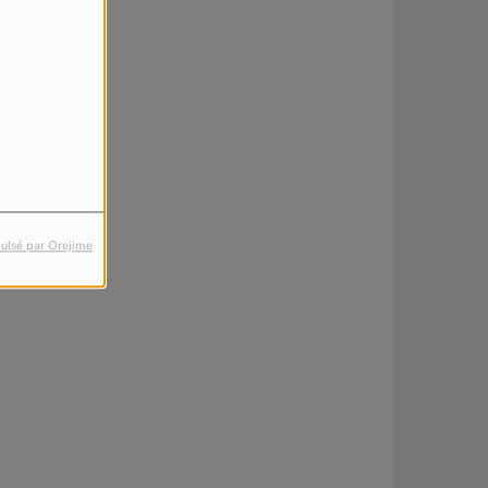
ulsé par Orejime