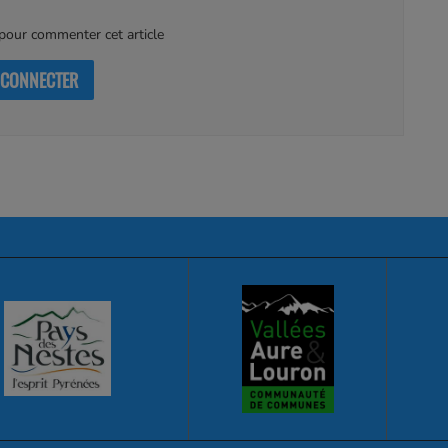
our commenter cet article
 CONNECTER