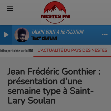
TALKIN BOUT A REVOLUTION
TRACY CHAPMAN
L'ACTUALITÉ DU PAYS DES NESTES
ation perturbée sur la RD123
Un appel à projets pour protéger la biodiversit
Jean Frédéric Gonthier :
présentation d’une
semaine type à Saint-
Lary Soulan